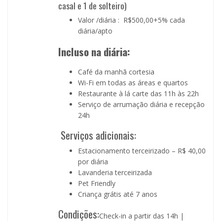
casal e 1 de solteiro)
Valor /diária : R$500,00+5% cada
diária/apto
Incluso na diária:
Café da manhã cortesia
Wi-Fi em todas as áreas e quartos
Restaurante à lá carte das 11h às 22h
Serviço de arrumação diária e recepção
24h
Serviços adicionais:
Estacionamento terceirizado – R$ 40,00
por diária
Lavanderia terceirizada
Pet Friendly
Criança grátis até 7 anos
Condições:
Check-in a partir das 14h |