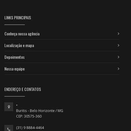
LINKS PRINCIPAIS
Conheça nossa agência
Localização e mapa
Depoimentos
Nossa equipe
ENDEREÇO E CONTATOS
•
Buritis - Belo Horizonte / MG
CEP: 30575-360
(31) 9 8884-4464