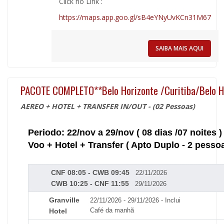
Click no Link :
https://maps.app.goo.gl/sB4eYNyUvKCn31M67
SAIBA MAIS AQUI
PACOTE COMPLETO**Belo Horizonte /Curitiba/Belo H
AEREO + HOTEL + TRANSFER IN/OUT - (02 Pessoas)
Periodo: 22/nov a 29/nov ( 08 dias /07 noites )
Voo + Hotel + Transfer ( Apto Duplo - 2 pesso
CNF 08:05 - CWB 09:45
22/11/2026
CWB 10:25 - CNF 11:55
29/11/2026
Granville
22/11/2026 - 29/11/2026 - Inclui
Café da manhã
Hotel