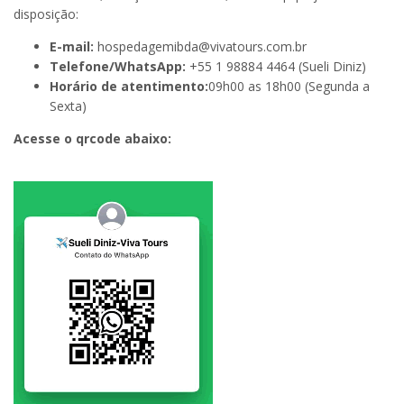
disposição:
E-mail:
hospedagemibda@vivatours.com.br
Telefone/WhatsApp:
+55 1 98884 4464 (Sueli Diniz)
Horário de atentimento:
09h00 as 18h00 (Segunda a
Sexta)
Acesse o qrcode abaixo: