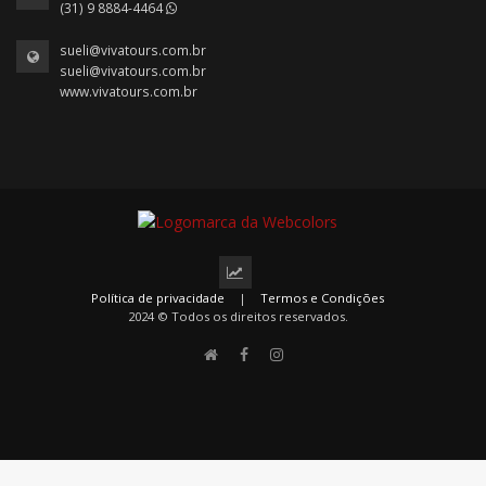
(31) 9 8884-4464
sueli@vivatours.com.br
sueli@vivatours.com.br
www.vivatours.com.br
Política de privacidade
|
Termos e Condições
2024 © Todos os direitos reservados.