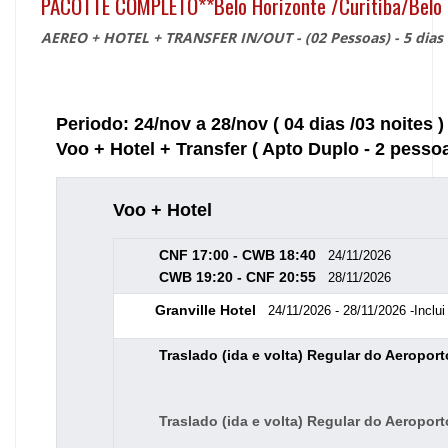
PACOTTE COMPLETO**Belo Horizonte /Curitiba/Belo 
AEREO + HOTEL + TRANSFER IN/OUT - (02 Pessoas) - 5 dias
Periodo: 24/nov a 28/nov ( 04 dias /03 noites )
Voo + Hotel + Transfer ( Apto Duplo - 2 pesso
Voo + Hotel
CNF 17:00 - CWB 18:40
24/11/2026
CWB 19:20 - CNF 20:55
28/11/2026
Granville Hotel
24/11/2026 - 28/11/2026 -Inclu
Traslado (ida e volta) Regular do Aeroport
Traslado (ida e volta) Regular do Aeroporto