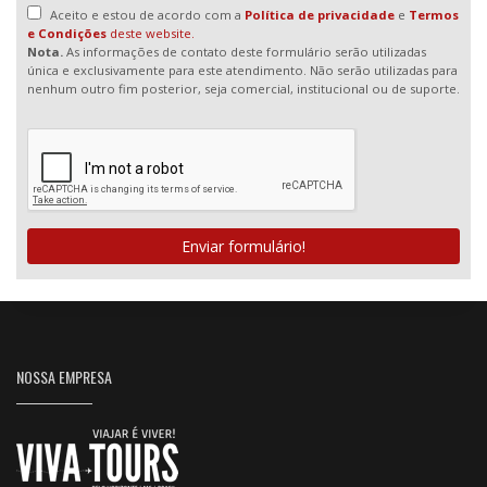
Aceito e estou de acordo com a
Política de privacidade
e
Termos
e Condições
deste website.
Nota.
As informações de contato deste formulário serão utilizadas
única e exclusivamente para este atendimento. Não serão utilizadas para
nenhum outro fim posterior, seja comercial, institucional ou de suporte.
Enviar formulário!
NOSSA EMPRESA