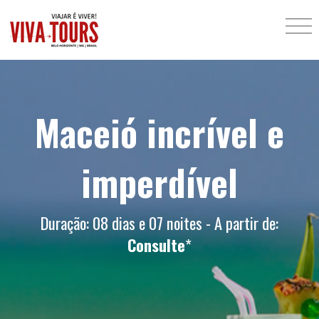
Maceió incrível e
imperdível
Duração: 08 dias e 07 noites - A partir de:
Consulte
*