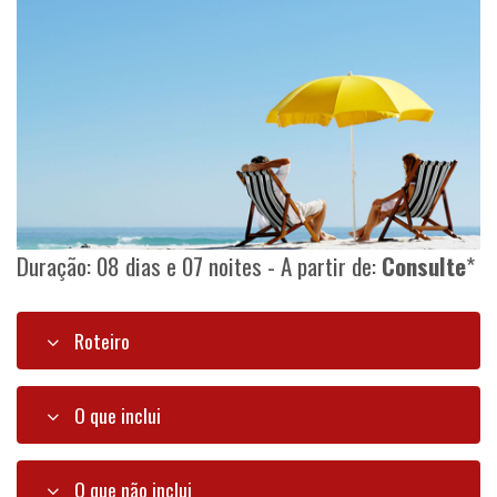
Duração: 08 dias e 07 noites - A partir de:
Consulte
*
Roteiro
O que inclui
O que não inclui