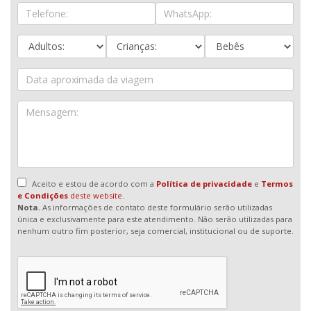
Aceito e estou de acordo com a
Política de privacidade
e
Termos
e Condições
deste website.
Nota.
As informações de contato deste formulário serão utilizadas
única e exclusivamente para este atendimento. Não serão utilizadas para
nenhum outro fim posterior, seja comercial, institucional ou de suporte.