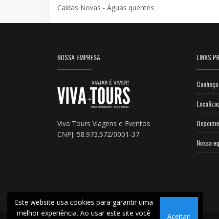
Caldas Novas - Águas quentes
NOSSA EMPRESA
LINKS PR
Conheça 
Localiza
Depoime
Viva Tours Viagens e Eventos
CNPJ: 58.973.572/0001-37
Nossa eq
Este website usa cookies para garantir uma
melhor experiência. Ao usar este site você
Aceitar!