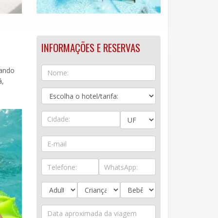
INFORMAÇÕES E RESERVAS
çando
á,