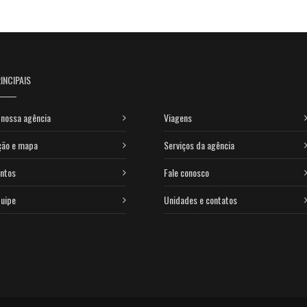
INCIPAIS
nossa agência
Viagens
ção e mapa
Serviços da agência
ntos
Fale conosco
uipe
Unidades e contatos