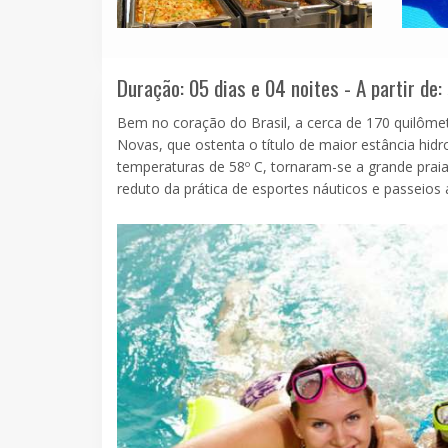
Duração: 05 dias e 04 noites - A partir de:
Bem no coração do Brasil, a cerca de 170 quilômet
Novas, que ostenta o título de maior estância hi
temperaturas de 58º C, tornaram-se a grande prai
reduto da prática de esportes náuticos e passeios a