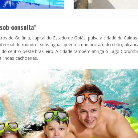
sob-consulta
*
ros de Goiânia, capital do Estado de Goiás, pulsa a cidade de Caldas
drotermal do mundo - suas águas quentes que brotam do chão, alcan
a do centro-oeste brasileiro. A cidade também abriga o Lago Corumb
 lindas cachoeiras.