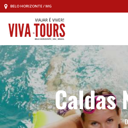
BELO HORIZONTE / MG
Caldas 
D