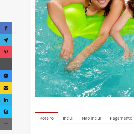
Roteiro
Inclui
Não inclui
Pagamento