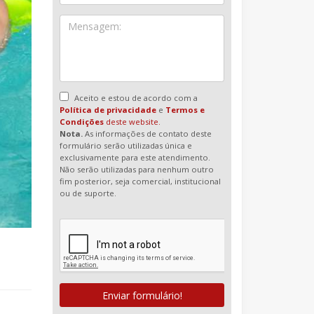
Aceito e estou de acordo com a
Política de privacidade
e
Termos e
Condições
deste website.
Nota.
As informações de contato deste
formulário serão utilizadas única e
exclusivamente para este atendimento.
Não serão utilizadas para nenhum outro
fim posterior, seja comercial, institucional
ou de suporte.
Enviar formulário!