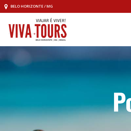
BELO HORIZONTE / MG
P