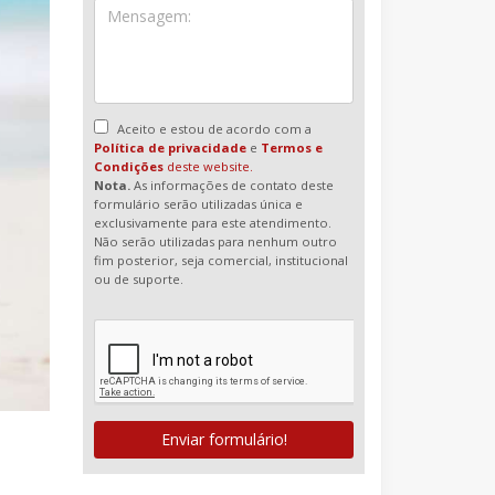
Aceito e estou de acordo com a
Política de privacidade
e
Termos e
Condições
deste website.
Nota.
As informações de contato deste
formulário serão utilizadas única e
exclusivamente para este atendimento.
Não serão utilizadas para nenhum outro
fim posterior, seja comercial, institucional
ou de suporte.
Enviar formulário!